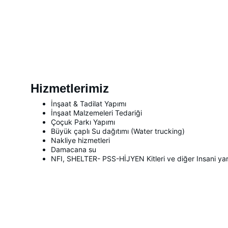
Hizmetlerimiz
İnşaat & Tadilat Yapımı
İnşaat Malzemeleri Tedariği
Çoçuk Parkı Yapımı
Büyük çaplı Su dağıtımı (Water trucking)
Nakliye hizmetleri
Damacana su
NFI, SHELTER- PSS-HİJYEN Kitleri ve diğer Insani yard