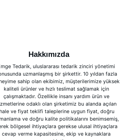
Hakkımızda
mge Tedarik, uluslararası tedarik zinciri yönetimi 
onusunda uzmanlaşmış bir şirkettir. 10 yıldan fazla 
neyime sahip olan ekibimiz, müşterilerimize yüksek 
kaliteli ürünler ve hızlı teslimat sağlamak için 
çalışmaktadır. Özellikle insanı yardım ürün ve 
izmetlerine odaklı olan şirketimiz bu alanda açılan 
ihale ve fiyat teklifi taleplerine uygun fiyat, doğru 
manlama ve doğru kalite politikalarını benimsemiş, 
rek bölgesel ihtiyaçlara gerekse ulusal ihtiyaçlara 
cevap verme kapasitesine, ekip ve kaynaklara 