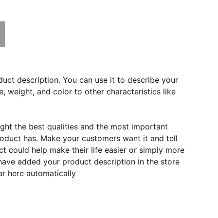
duct description. You can use it to describe your
e, weight, and color to other characteristics like
ght the best qualities and the most important
roduct has. Make your customers want it and tell
 could help make their life easier or simply more
 have added your product description in the store
ear here automatically