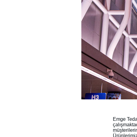
Emge Tedari
çalışmaktad
müşterileri
Ürünlerimiz