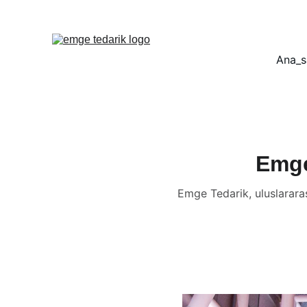
Ana_s
Emge
Emge Tedarik, uluslararası